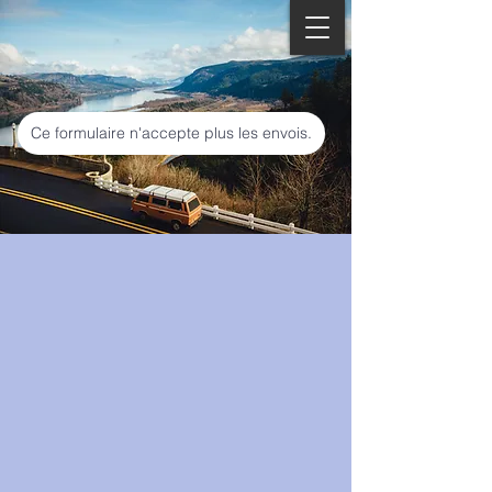
Ce formulaire n'accepte plus les envois.