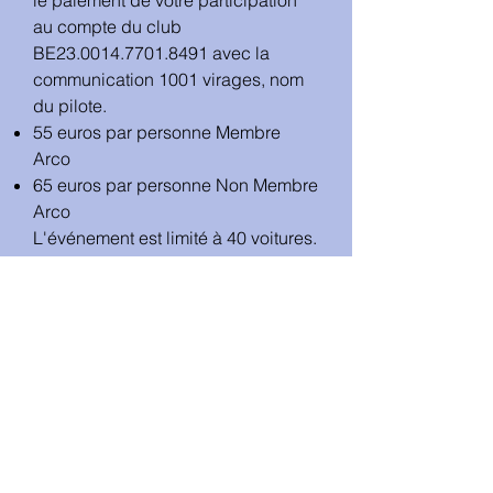
le paiement de votre participation
au compte du club
BE23.0014.7701.8491 avec la
communication 1001 virages, nom
du pilote.
55 euros par personne Membre
Arco
65 euros par personne Non Membre
Arco
L'événement est limité à 40 voitures.
Nous sommes membre BEHVA
sous le n°304