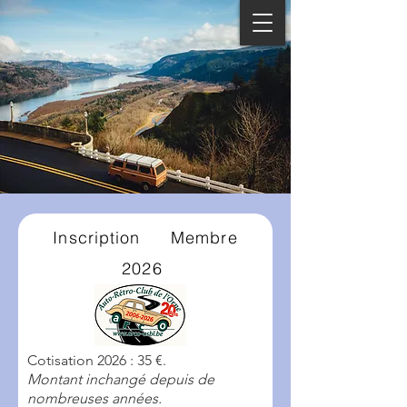
Inscription
M
embre
2026
Cotisation 2026 : 35 €.
Montant inchangé depuis de
nombreuses années.